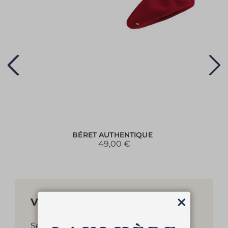
BÉRET AUTHENTIQUE
49,00 €
Vous aimerez aussi...
Fermer
Sélection de bérets pour femme