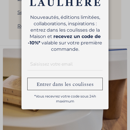
Sélection de bérets pour homme
Nouveautés, éditions limitées,
collaborations, inspirations :
Revenir à la liste des produits
entrez dans les coulisses de la
Maison et
recevez un code de
-10%*
valable sur votre première
commande.
Entrer dans les coulisses
*Vous recevrez votre code sous 24h
maximum