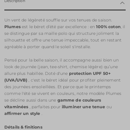
Description
Un vent de légèreté souffle sur vos tenues de saison.
Plumes
est le béret d’été par excellence : en
100% coton
, il
se distingue par sa maille polo qui structure joliment la
silhouette et offre une tenue impeccable, tout en restant
agréable à porter quand le soleil s'installe.
Pensé pour la belle saison, il accompagne aussi bien un
look de journée (jean, tee-shirt, chemise légère) qu’une
allure plus habillée. Doté d'une
protection UPF 50+
(UVA/UVB)
, c'est le béret idéal pour profiter pleinement
des journées ensoleillées. Et parce que le printemps
comme l'été se vivent en couleurs, notre modèle Plumes
se décline aussi dans une
gamme de couleurs
vitaminées
, parfaites pour
illuminer une tenue
ou
affirmer un style
.
Détails & finitions