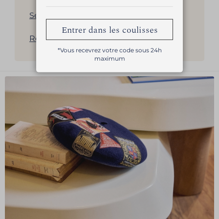
Sélection de bérets pour homme
Entrer dans les coulisses
Revenir à la liste des produits
*Vous recevrez votre code sous 24h
maximum