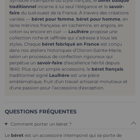
Symbole intemporel du style français, le
béret basque
traditionnel
incarne à lui seul l’élégance et le
savoir-
faire
du sud-ouest de la France. À travers des créations
variées —
béret pour femme
,
béret pour homme
, en
laine mérinos française, en cachemire, en angora, en
coton ou encore en cuir —
Laulhère
propose une
collection riche et raffinée qui s’adresse à tous les
styles. Chaque
béret fabriqué en France
est conçu
dans nos ateliers historiques d’Oloron-Sainte-Marie,
selon un processus de confection rigoureux qui
perpétue un
savoir-faire
d’excellence hérité depuis
1840. Plus qu’un simple accessoire, le
béret français
traditionnel signé
Laulhère
est une pièce
emblématique, fruit d’un travail artisanal minutieux et
d’une passion pour l’accessoire d’exception.
QUESTIONS FRÉQUENTES
Comment porter un béret ?
Le
béret
est un accessoire intemporel qui se porte de