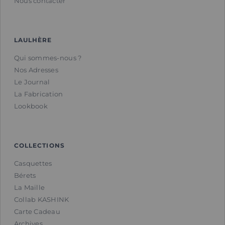
Nous contacter
LAULHÈRE
Qui sommes-nous ?
Nos Adresses
Le Journal
La Fabrication
Lookbook
COLLECTIONS
Casquettes
Bérets
La Maille
Collab KASHINK
Carte Cadeau
Archives