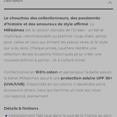
Description
Le chouchou des collectionneurs, des passionnés
d’histoire et des amoureux de style affirmé
. Le
Millésimes
est la version estivale de l’Eridan : un béret
mythique, reconnaissable au premier coup d’œil, pensé
pour celles et ceux qui aiment les pièces rares et le style
qui a du sens. Chaque année, Laulhère réédite une
sélection de ses écussons historiques pour créer une
nouvelle édition à porter… et à collectionner.
Confectionné en
100% coton
et pensé pour la belle saison,
le béret Millesimes assure une
protection solaire UPF 50+
(UVA/UVB)
. Disponible en six coloris, il deviendra votre
accessoire phare, celui qui termine un look qui nous
correspond, pleinement.
Détails & finitions
Intégralement fabriqué dans le sud de la France au sein