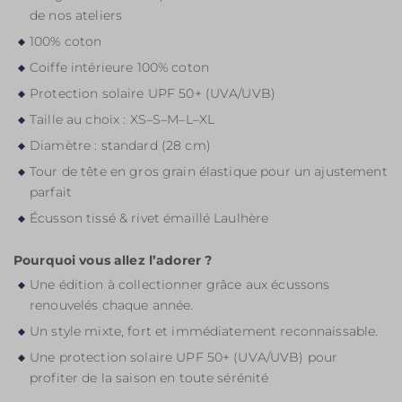
de nos ateliers
100% coton
Coiffe intérieure 100% coton
Protection solaire UPF 50+ (UVA/UVB)
Taille au choix : XS–S–M–L–XL
Diamètre : standard (28 cm)
Tour de tête en gros grain élastique pour un ajustement
parfait
Écusson tissé & rivet émaillé Laulhère
Pourquoi vous allez l’adorer ?
Une édition à collectionner grâce aux écussons
renouvelés chaque année.
Un style mixte, fort et immédiatement reconnaissable.
Une protection solaire UPF 50+ (UVA/UVB) pour
profiter de la saison en toute sérénité