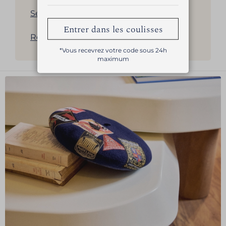
Sélection de bérets pour homme
Entrer dans les coulisses
Revenir à la liste des produits
*Vous recevrez votre code sous 24h
maximum