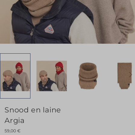
Skip
Snood en laine
to
Argia
the
beginning
59,00 €
of