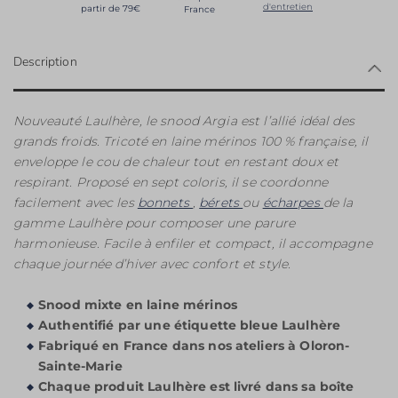
d'entretien
partir de 79€
France
Description
Nouveauté Laulhère, le snood Argia est l’allié idéal des
grands froids. Tricoté en laine mérinos 100 % française, il
enveloppe le cou de chaleur tout en restant doux et
respirant. Proposé en sept coloris, il se coordonne
facilement avec les
bonnets
,
bérets
ou
écharpes
de la
gamme Laulhère pour composer une parure
harmonieuse. Facile à enfiler et compact, il accompagne
chaque journée d’hiver avec confort et style.
Snood mixte en laine mérinos
Authentifié par une étiquette bleue Laulhère
Fabriqué en France dans nos ateliers à Oloron-
Sainte-Marie
Chaque produit Laulhère est livré dans sa boîte