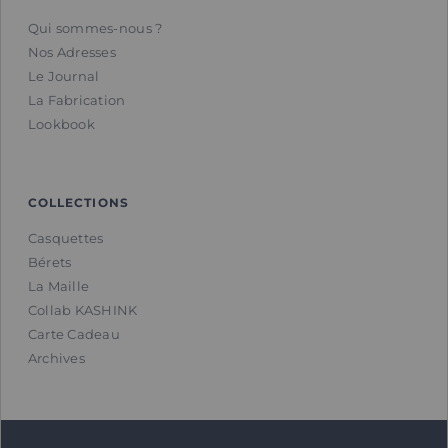
Qui sommes-nous ?
Nos Adresses
Le Journal
La Fabrication
Lookbook
COLLECTIONS
Casquettes
Bérets
La Maille
Collab KASHINK
Carte Cadeau
Archives