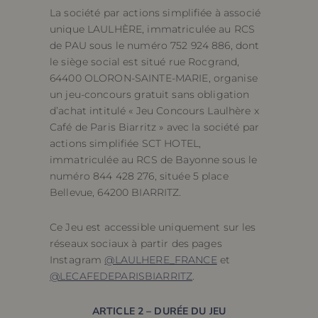
La société par actions simplifiée à associé
unique LAULHÈRE, immatriculée au RCS
de PAU sous le numéro 752 924 886, dont
le siège social est situé rue Rocgrand,
64400 OLORON-SAINTE-MARIE, organise
un jeu-concours gratuit sans obligation
d’achat intitulé « Jeu Concours Laulhère x
Café de Paris Biarritz » avec la société par
actions simplifiée SCT HOTEL,
immatriculée au RCS de Bayonne sous le
numéro 844 428 276, située 5 place
Bellevue, 64200 BIARRITZ.
Ce Jeu est accessible uniquement sur les
réseaux sociaux à partir des pages
Instagram
@LAULHERE_FRANCE
et
@LECAFEDEPARISBIARRITZ
.
ARTICLE 2 – DURÉE DU JEU