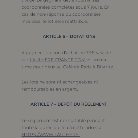
tirage. Le gagnant devra fournir ses
coordonnées complètes sous 7 jours. En
cas de non-réponse ou coordonnées
invalides, le lot sera réattribué.
ARTICLE 6 – DOTATIONS
A gagner : un bon d’achat de 70€ valable
sur
LAULHERE-FRANCE.COM
et un tea-
time pour deux au Café de Paris à Biarritz.
Les lots ne sont ni échangeables ni
remboursables en argent.
ARTICLE 7 – DÉPÔT DU RÈGLEMENT
Le règlement est consultable pendant
toute la durée du Jeu à cette adresse :
HTTPS://WWW.LAULHERE-