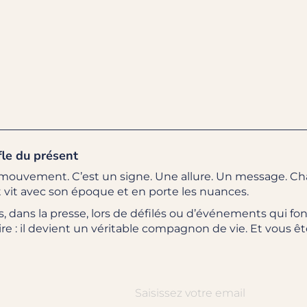
fle du présent
un mouvement.
C’est un signe. Une allure. Un message. 
vit avec son époque et en porte les nuances.
s, dans la presse, lors de défilés ou d’événements qui fo
oire : il devient un véritable compagnon de vie. Et vous êt