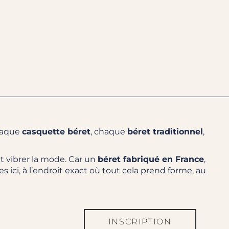
Chaque
casquette béret
, chaque
béret traditionnel
,
nt vibrer la mode. Car un
béret fabriqué en France
,
es ici, à l’endroit exact où tout cela prend forme, au
INSCRIPTION