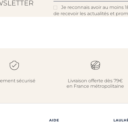
WSLETTER
Je reconnais avoir au moins 1
de recevoir les actualités et pro
iement sécurisé
Livraison offerte dès 79€
en France métropolitaine
AIDE
LAULH