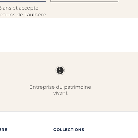
8 ans et accepte
motions de Laulhère
Entreprise du patrimoine
vivant
ÈRE
COLLECTIONS