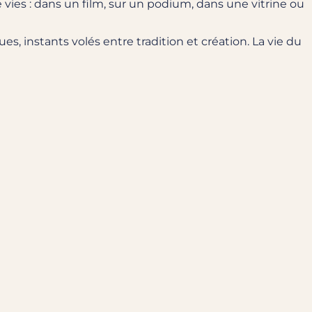
lle vies : dans un film, sur un podium, dans une vitrine ou
s, instants volés entre tradition et création. La vie du