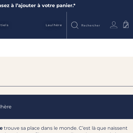
sez à l’ajouter à votre panier.*
tiels
Laulhère
lhère
ce
trouve sa place dans le monde. C’est là que naissent